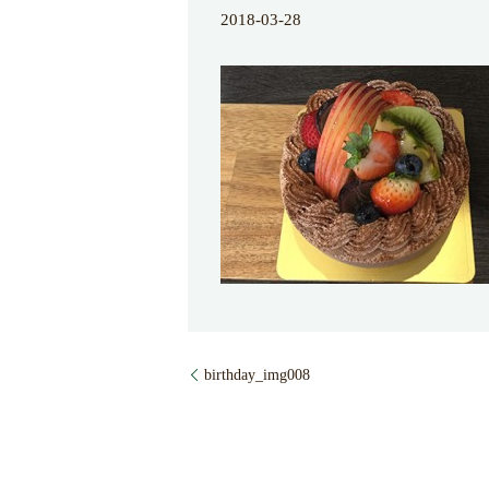
2018-03-28
birthday_img008