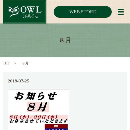
WEB STORE
メ
８月
TOP
８月
2018-07-25