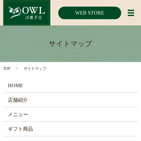
WEB STORE
メ
サイトマップ
TOP
サイトマップ
HOME
店舗紹介
メニュー
ギフト商品