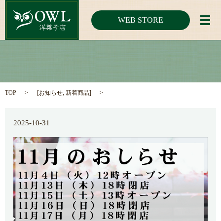
WEB STORE
メ
TOP
[
お知らせ
,
新着商品
]
2025-10-31