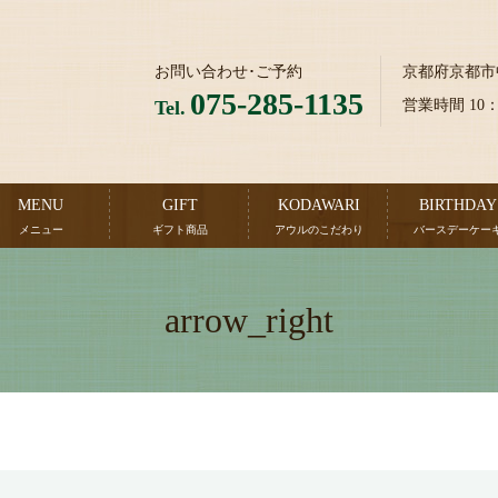
お問い合わせ･ご予約
京都府京都市
075-285-1135
Tel.
営業時間 10
MENU
GIFT
KODAWARI
BIRTHDAY
メニュー
ギフト商品
アウルのこだわり
バースデーケー
arrow_right