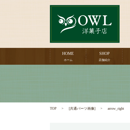
HOME
SHOP
ホーム
店舗紹介
TOP
[
共通パーツ画像
]
arrow_right