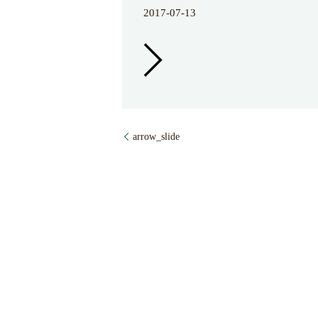
2017-07-13
arrow_slide