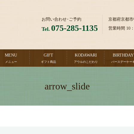
お問い合わせ･ご予約
京都府京都市
075-285-1135
Tel.
営業時間 10
MENU
GIFT
KODAWARI
BIRTHDAY
メニュー
ギフト商品
アウルのこだわり
バースデーケー
arrow_slide