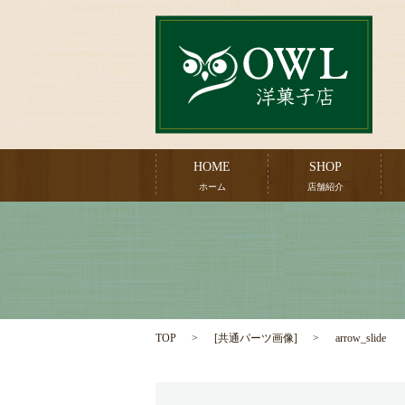
HOME
SHOP
ホーム
店舗紹介
TOP
[
共通パーツ画像
]
arrow_slide