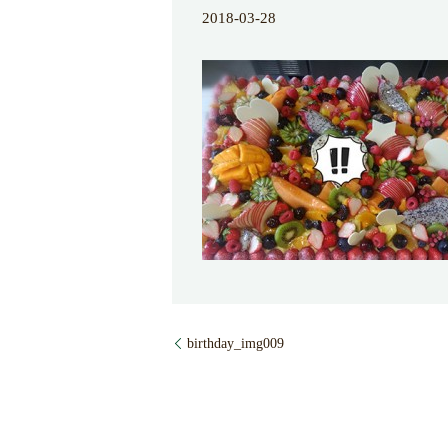
2018-03-28
birthday_img009