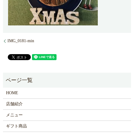
IMG_0181-min
HOME
店舗紹介
メニュー
ギフト商品