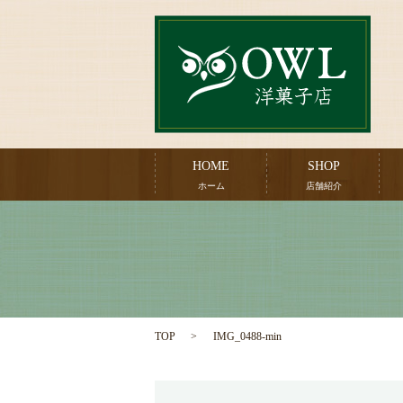
HOME
SHOP
ホーム
店舗紹介
TOP
IMG_0488-min