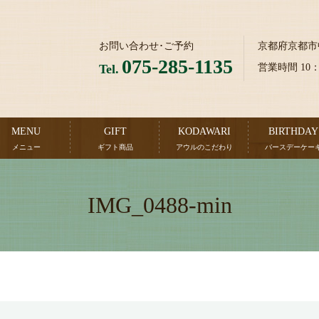
お問い合わせ･ご予約
京都府京都市
075-285-1135
Tel.
営業時間 10
MENU
GIFT
KODAWARI
BIRTHDAY
メニュー
ギフト商品
アウルのこだわり
バースデーケー
IMG_0488-min