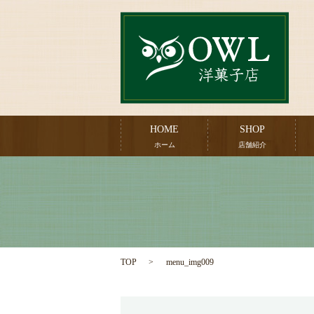
HOME
SHOP
ホーム
店舗紹介
TOP
menu_img009