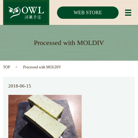
WEB STORE
メ
Processed with MOLDIV
TOP
Processed with MOLDIV
2018-06-15