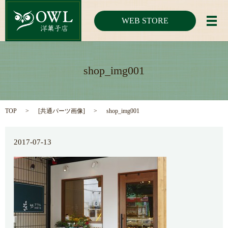
WEB STORE
メ
shop_img001
TOP
[
共通パーツ画像
]
shop_img001
2017-07-13