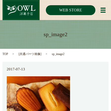
WEB STORE
メ
sp_image2
TOP
[
共通パーツ画像
]
sp_image2
2017-07-13