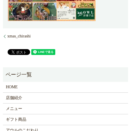
xmas_chirashi
HOME
店舗紹介
メニュー
ギフト商品
アウルのこだわり